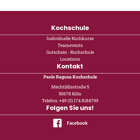
Kochschule
Individuelle Kochkurse
Teamevents
Gutschein - Kochschule
Locations
Kontakt
Paolo Ragusa Kochschule
Mechtildisstraße 5
50678 Köln
Telefon:
+49 (0) 174 8184799
Folgen Sie uns!
Facebook