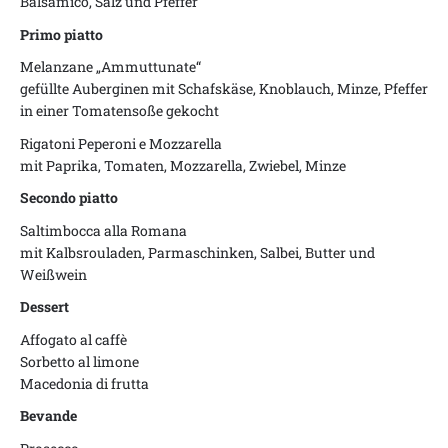
Balsamico, Salz und Pfeffer
Primo piatto
Melanzane „Ammuttunate“
gefüllte Auberginen mit Schafskäse, Knoblauch, Minze, Pfeffer
in einer Tomatensoße gekocht
Rigatoni Peperoni e Mozzarella
mit Paprika, Tomaten, Mozzarella, Zwiebel, Minze
Secondo piatto
Saltimbocca alla Romana
mit Kalbsrouladen, Parmaschinken, Salbei, Butter und
Weißwein
Dessert
Affogato al caffè
Sorbetto al limone
Macedonia di frutta
Bevande